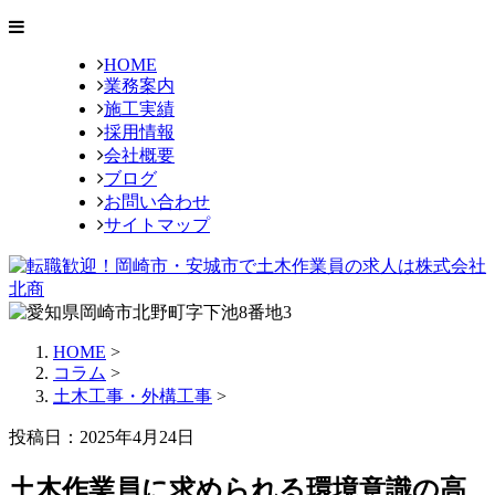
HOME
業務案内
施工実績
採用情報
会社概要
ブログ
お問い合わせ
サイトマップ
HOME
>
コラム
>
土木工事・外構工事
>
投稿日：2025年4月24日
土木作業員に求められる環境意識の高