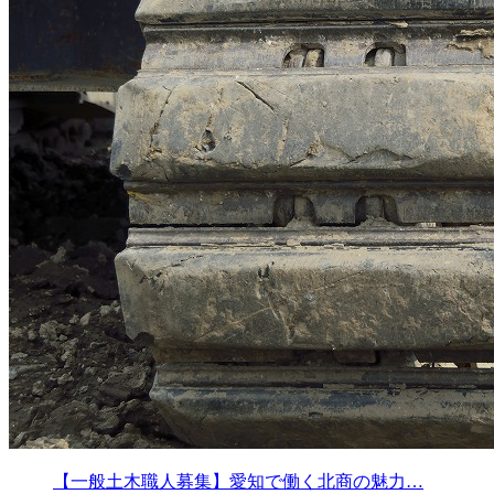
【一般土木職人募集】愛知で働く北商の魅力…