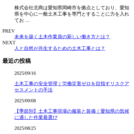
株式会社北商は愛知県岡崎市を拠点としており、愛知
県を中心に一般土木工事を専門とすることに力を入れ
てお …
PREV
未来を築く土木作業員の新しい働き方とは？
NEXT
人と自然が共生するための土木工事とは？
最近の投稿
2025/09/16
土木工事の安全管理｜労働災害ゼロを目指すリスクア
セスメントの手法
2025/09/08
【季節別】土木工事現場の服装と装備｜愛知県の気候
に適した作業着選び
2025/08/25