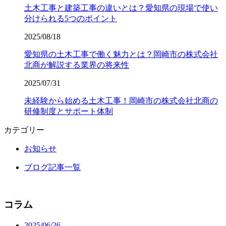
土木工事と建築工事の違いとは？愛知県の現場で使い
分けられる5つのポイント
2025/08/18
愛知県の土木工事で働く魅力とは？岡崎市の株式会社
北商が解説する業界の将来性
2025/07/31
未経験から始める土木工事！岡崎市の株式会社北商の
研修制度とサポート体制
カテゴリー
お知らせ
ブログ記事一覧
コラム
2025/06/26