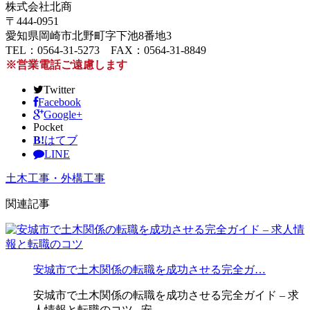
株式会社北商
〒444-0951
愛知県岡崎市北野町字下池8番地3
TEL：0564-31-5273 FAX：0564-31-8849
※営業電話ご遠慮します
Twitter
Facebook
Google+
Pocket
B!
はてブ
LINE
土木工事・外構工事
関連記事
安城市で土木関係の転職を成功させる完全ガ…
安城市で土木関係の転職を成功させる完全ガイド – 求
人情報と転職のコツ 安 …