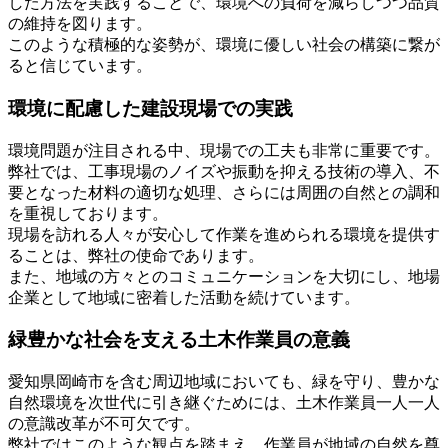
した方法を実践することで、環境への負荷を減らしつつ品質
の維持を図ります。
このような積極的な姿勢が、環境に優しい社会の構築に繋が
ると信じています。
環境に配慮した建設現場での実践
環境問題が注目される中、現場での工夫も非常に重要です。
弊社では、工事現場のノイズや振動を抑える技術の導入、不
要となった材料の適切な処理、さらには周囲の自然との調和
を重視しております。
現場を訪れる人々が安心して作業を進められる環境を提供す
ることは、弊社の使命であります。
また、地域の方々とのコミュニケーションを大切にし、地場
企業として地域に密着した活動を続けています。
緑豊かな社会を支える土木作業員の意義
愛知県岡崎市を含む周辺地域においても、緑を守り、豊かな
自然環境を次世代に引き継ぐためには、土木作業員一人一人
の意識改革が不可欠です。
弊社ではこのような観点を踏まえ、作業員が地域の自然を尊