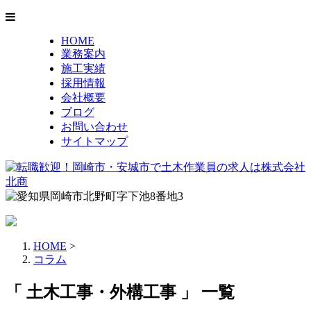
HOME
業務案内
施工実績
採用情報
会社概要
ブログ
お問い合わせ
サイトマップ
HOME
>
コラム
「 土木工事・外構工事 」 一覧