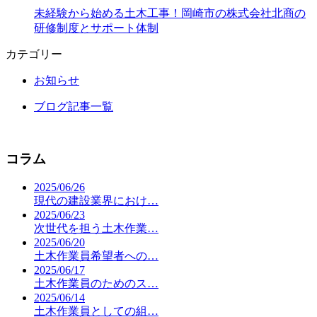
未経験から始める土木工事！岡崎市の株式会社北商の
研修制度とサポート体制
カテゴリー
お知らせ
ブログ記事一覧
コラム
2025/06/26
現代の建設業界におけ…
2025/06/23
次世代を担う土木作業…
2025/06/20
土木作業員希望者への…
2025/06/17
土木作業員のためのス…
2025/06/14
土木作業員としての組…