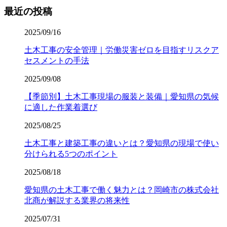
最近の投稿
2025/09/16
土木工事の安全管理｜労働災害ゼロを目指すリスクア
セスメントの手法
2025/09/08
【季節別】土木工事現場の服装と装備｜愛知県の気候
に適した作業着選び
2025/08/25
土木工事と建築工事の違いとは？愛知県の現場で使い
分けられる5つのポイント
2025/08/18
愛知県の土木工事で働く魅力とは？岡崎市の株式会社
北商が解説する業界の将来性
2025/07/31